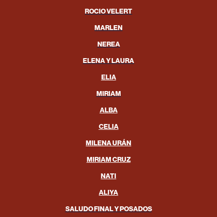
ROCIO VELERT
MARLEN
NEREA
ELENA Y LAURA
ELIA
MIRIAM
ALBA
CELIA
MILENA URÁN
MIRIAM CRUZ
NATI
ALIYA
SALUDO FINAL Y POSADOS