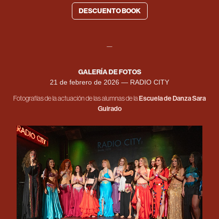
DESCUENTO BOOK
—
GALERÍA DE FOTOS
21 de febrero de 2026 — RADIO CITY
Fotografías de la actuación de las alumnas de la
Escuela de Danza Sara
Guirado